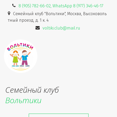
8 (905) 782-66-02, WhatsApp 8 (977) 346-46-17
Семейный клуб "Вольтики"
,
Москва
,
Высоковоль
тный проезд, д. 1 к. 4
voltiki.club@mail.ru
Семейный клуб
Вольтики