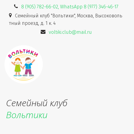
8 (905) 782-66-02, WhatsApp 8 (977) 346-46-17
Семейный клуб "Вольтики"
,
Москва
,
Высоковоль
тный проезд, д. 1 к. 4
voltiki.club@mail.ru
Семейный клуб
Вольтики