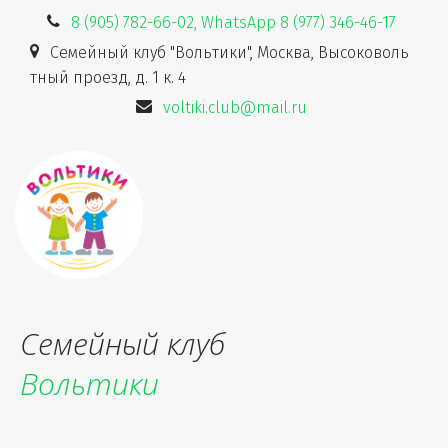
8 (905) 782-66-02, WhatsApp 8 (977) 346-46-17
Семейный клуб "Вольтики"
,
Москва
,
Высоковоль
тный проезд, д. 1 к. 4
voltiki.club@mail.ru
Семейный клуб
Вольтики